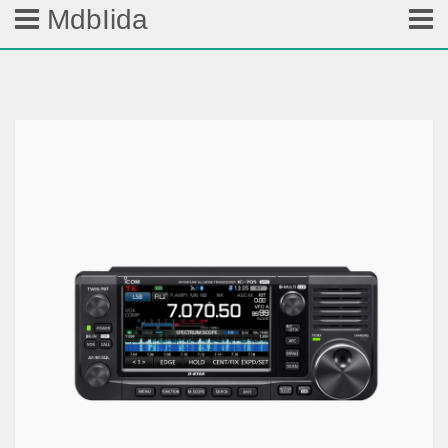
MdbIida