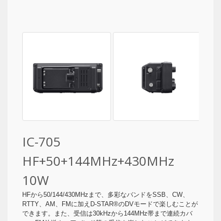
IC-705
HF+50+144MHz+430MHz
10W
HFから50/144/430MHzまで、多彩なバンドをSSB、CW、
RTTY、AM、FMに加えD-STAR®のDVモードで楽しむことが
できます。また、受信は30kHzから144MHz帯まで連続カバ