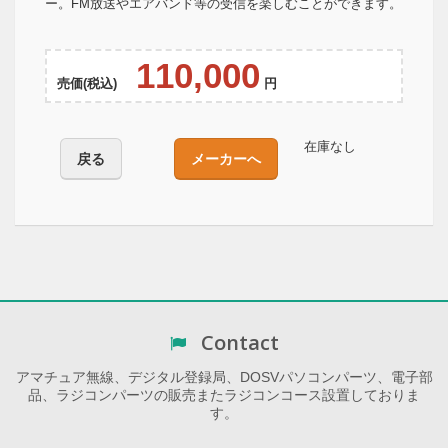
ー。FM放送やエアバンド等の受信を楽しむことができます。
110,000
売価(税込)
円
在庫なし
戻る
メーカーへ
Contact
アマチュア無線、デジタル登録局、DOSVパソコンパーツ、電子部
品、ラジコンパーツの販売またラジコンコース設置しておりま
す。