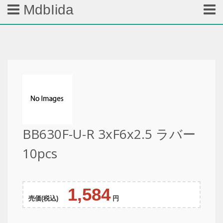
MdbIida
BB630F-U-R 3xF6x2.5 ラバー
10pcs
1,584
売価(税込)
円