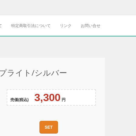
て
特定商取引法について
リンク
お問い合せ
ップライト/シルバー
3,300
売価(税込)
円
SET