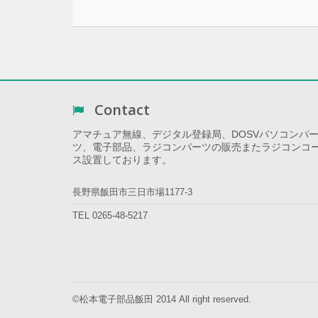
Contact
アマチュア無線、デジタル登録局、DOSVパソコンパ
ツ、電子部品、ラジコンパーツの販売またラジコンコ
ス設置しております。
長野県飯田市三日市場1177-3
TEL 0265-48-5217
©松本電子部品飯田 2014 All right reserved.