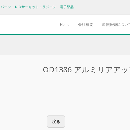
Ｖパーツ・ＲＣサーキット・ラジコン・電子部品
Home
会社概要
通信販売につい
OD1386 アルミリアア
戻る