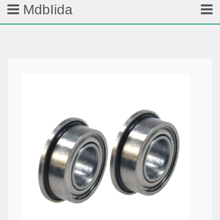
MdbIida