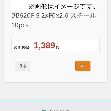
BB620F-S 2xF6x2.6 スチール
10pcs
1,389
売価(税込)
円
戻る
SET