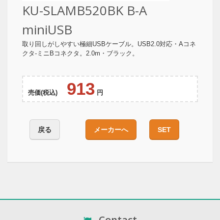
KU-SLAMB520BK B-A
miniUSB
取り回しがしやすい極細USBケーブル。USB2.0対応・Aコネ
クタ-ミニBコネクタ。2.0m・ブラック。
913
売価(税込)
円
戻る
メーカーへ
SET
Contact