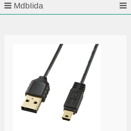
MdbIida