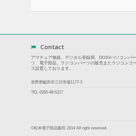
Contact
アマチュア無線、デジタル登録局、DOSVパソコンパ
ツ、電子部品、ラジコンパーツの販売またラジコンコ
ス設置しております。
長野県飯田市三日市場1177-3
TEL 0265-48-5217
©松本電子部品飯田 2014 All right reserved.