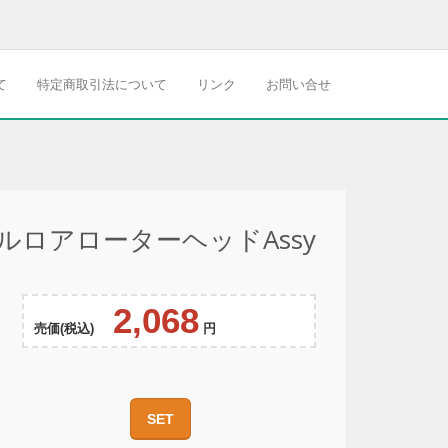
て
特定商取引法について
リンク
お問い合せ
シャトルロアローターヘッドAssy
2,068
売価(税込)
円
SET