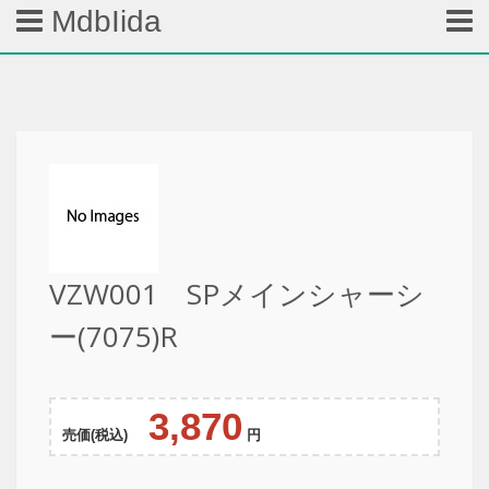
MdbIida
VZW001 SPメインシャーシ
ー(7075)R
3,870
売価(税込)
円