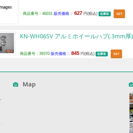
627
商品番号：46031
販売価格：
円(税込)
在庫有
SET
KN-WH06SV アルミホイールハブ(.3mm厚)
845
商品番号：39370
販売価格：
円(税込)
在庫有
SET
Map
ー
ー