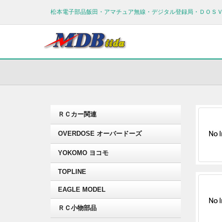
松本電子部品飯田・アマチュア無線・デジタル登録局・ＤＯＳ
ＲＣカー関連
OVERDOSE オーバードーズ
YOKOMO ヨコモ
TOPLINE
EAGLE MODEL
ＲＣ小物部品