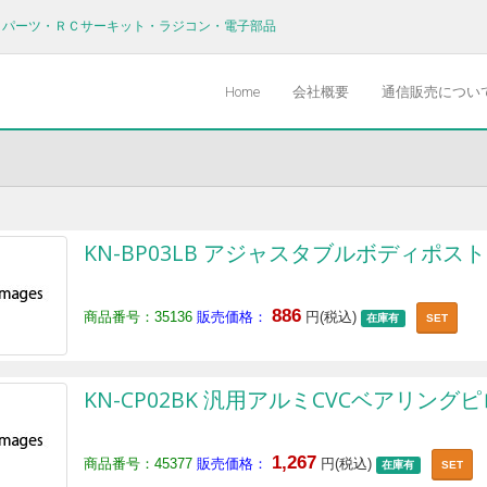
Ｖパーツ・ＲＣサーキット・ラジコン・電子部品
Home
会社概要
通信販売につい
KN-BP03LB アジャスタブルボディポスト
886
商品番号：35136
販売価格：
円(税込)
在庫有
SET
KN-CP02BK 汎用アルミCVCベアリン
1,267
商品番号：45377
販売価格：
円(税込)
在庫有
SET