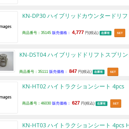
KN-DP30 ハイブリッドカウンタードリフト
4,777
商品番号：35145
販売価格：
円(税込)
在庫有
SET
KN-DST04 ハイブリッドドリフトスプリング[
847
商品番号：35111
販売価格：
円(税込)
在庫有
SET
KN-HT02 ハイトラクションシート 4pcs
627
商品番号：46030
販売価格：
円(税込)
在庫有
SET
KN-HT03 ハイトラクションシート 4pcs H