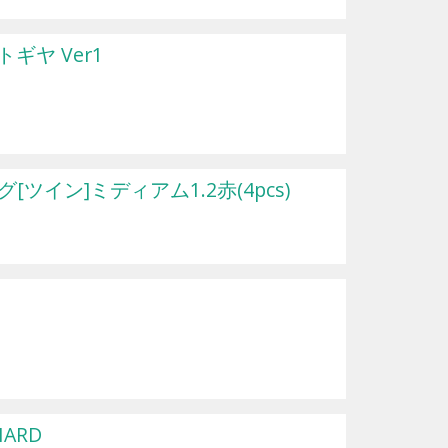
ギヤ Ver1
ツイン]ミディアム1.2赤(4pcs)
ARD