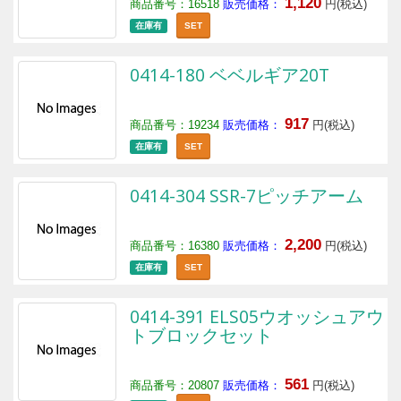
1,120
商品番号：16518
販売価格：
円(税込)
在庫有
SET
0414-180 ベベルギア20T
917
商品番号：19234
販売価格：
円(税込)
在庫有
SET
0414-304 SSR-7ピッチアーム
2,200
商品番号：16380
販売価格：
円(税込)
在庫有
SET
0414-391 ELS05ウオッシュアウ
トブロックセット
561
商品番号：20807
販売価格：
円(税込)