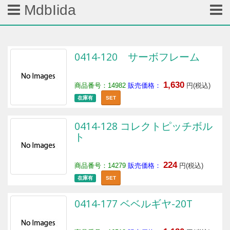
MdbIida
0414-120 サーボフレーム
1,630
商品番号：14982
販売価格：
円(税込)
在庫有
SET
0414-128 コレクトピッチボル
ト
224
商品番号：14279
販売価格：
円(税込)
在庫有
SET
0414-177 ベベルギヤ-20T