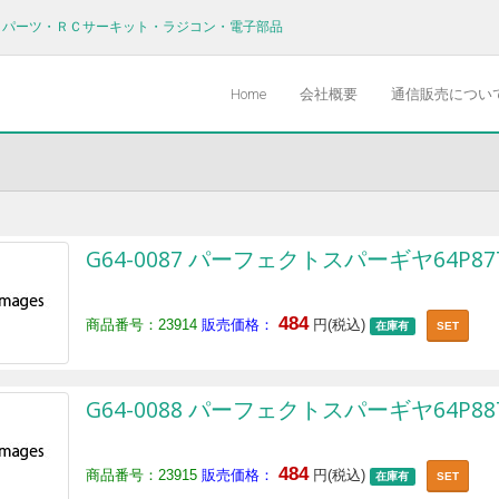
Ｖパーツ・ＲＣサーキット・ラジコン・電子部品
Home
会社概要
通信販売につい
G64-0087 パーフェクトスパーギヤ64P87
484
商品番号：23914
販売価格：
円(税込)
在庫有
SET
G64-0088 パーフェクトスパーギヤ64P88
484
商品番号：23915
販売価格：
円(税込)
在庫有
SET