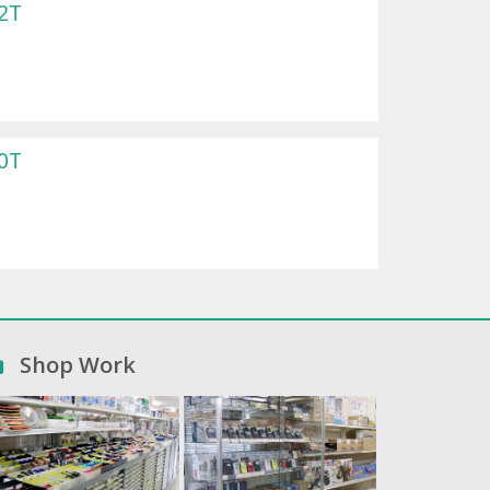
2T
0T
Shop Work