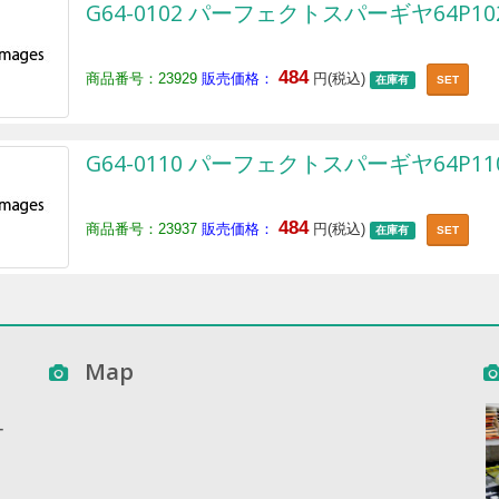
G64-0102 パーフェクトスパーギヤ64P10
484
商品番号：23929
販売価格：
円(税込)
在庫有
SET
G64-0110 パーフェクトスパーギヤ64P11
484
商品番号：23937
販売価格：
円(税込)
在庫有
SET
Map
ー
ー